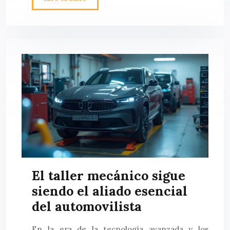
El taller mecánico sigue
siendo el aliado esencial
del automovilista
En la era de la tecnología avanzada y los