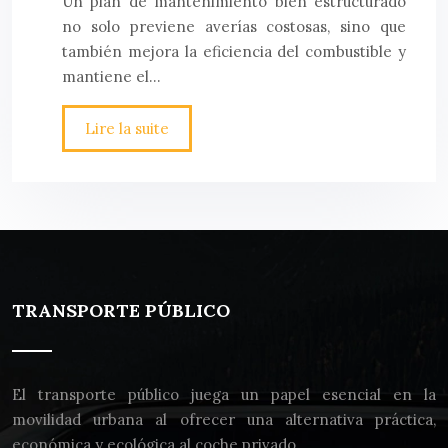
Un plan de mantenimiento bien estructurado
no solo previene averías costosas, sino que
también mejora la eficiencia del combustible y
mantiene el…
Lire la suite
TRANSPORTE PÚBLICO
El transporte público juega un papel esencial en la
movilidad urbana al ofrecer una alternativa práctica,
económica y ecológica al coche privado.